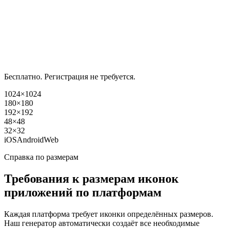
Бесплатно. Регистрация не требуется.
1024×1024
180×180
192×192
48×48
32×32
iOS
Android
Web
Справка по размерам
Требования к размерам иконок
приложений по платформам
Каждая платформа требует иконки определённых размеров.
Наш генератор автоматически создаёт все необходимые