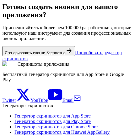
Готовы создать иконки для вашего
приложения?
Присоединяйтесь к более чем 100 000 разработчиков, которые
используют наш инструмент для создания профессиональных
иконок приложений.
Попробовать редактор
Сгенерировать иконки бесплатно
скриншотов
Скриншоты приложения
Бесплатный генератор скриншотов для App Store и Google
Play
Twitter
YouTube
Email
Генераторы скриншотов
Генератор скриншотов для App Store
Генератор скриншотов для Play Store
Генератор скриншотов для Chrome Store
Генератор скриншотов для Huawei AppGallery