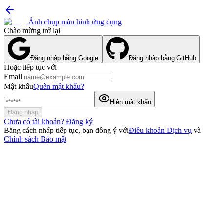
Ảnh chụp màn hình ứng dụng
Chào mừng trở lại
Đăng nhập bằng Google
Đăng nhập bằng GitHub
Hoặc tiếp tục với
Email
Mật khẩu
Quên mật khẩu?
Hiện mật khẩu
Đăng nhập
Chưa có tài khoản? Đăng ký
Bằng cách nhấp tiếp tục, bạn đồng ý với
Điều khoản Dịch vụ
và
Chính sách Bảo mật