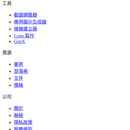
工具
截圖調整器
應用圖示生成器
樣機建立器
Logo 製作
GenX
資源
案例
部落格
文件
價格
公司
關於
聯絡
隱私政策
服務條款