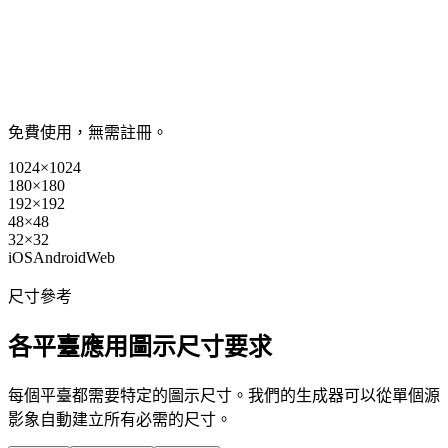
免費使用，無需註冊。
1024×1024
180×180
192×192
48×48
32×32
iOS
Android
Web
尺寸參考
各平臺應用圖示尺寸要求
每個平臺都需要特定的圖示尺寸。我們的生成器可以從單個源
影象自動建立所有必需的尺寸。