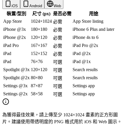
iOS
Android
Web
裝置/型別
尺寸 (px)
是否必需
用途
App Store
1024×1024
App Store listing
必需
iPhone @3x
180×180
iPhone 6 Plus and later
必需
iPhone @2x
120×120
iPhone 4s to 6
必需
iPad Pro
167×167
iPad Pro @2x
必需
iPad
152×152
iPad @2x
必需
iPad
76×76
iPad @1x
可選
Spotlight @3x
120×120
Search results
可選
Spotlight @2x
80×80
Search results
可選
Settings @3x
87×87
Settings app
可選
Settings @2x
58×58
Settings app
可選
為獲得最佳效果，請上傳至少 1024×1024 畫素的正方形圖
片。建議使用帶透明度的 PNG 格式用於 iOS 和 Web 圖示。