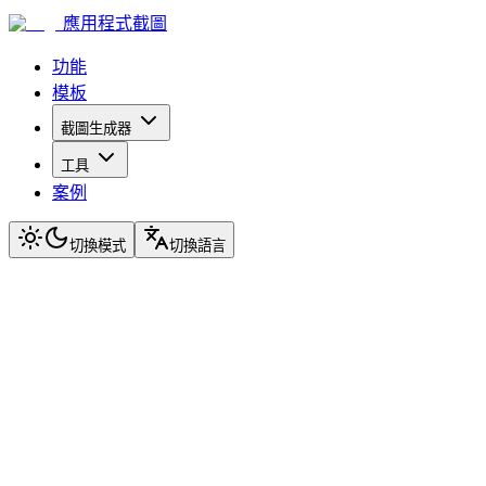
應用程式截圖
功能
模板
截圖生成器
工具
案例
切換模式
切換語言