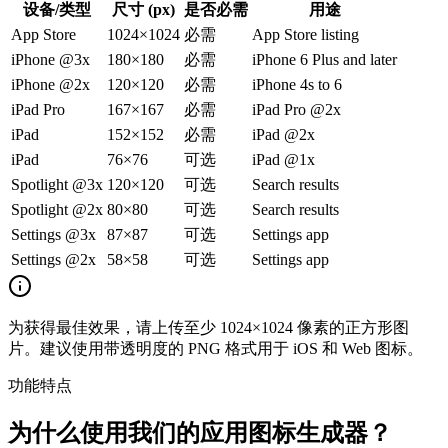
设备/类型
尺寸 (px)
是否必需
用途
App Store
1024×1024
必需
App Store listing
iPhone @3x
180×180
必需
iPhone 6 Plus and later
iPhone @2x
120×120
必需
iPhone 4s to 6
iPad Pro
167×167
必需
iPad Pro @2x
iPad
152×152
必需
iPad @2x
iPad
76×76
可选
iPad @1x
Spotlight @3x
120×120
可选
Search results
Spotlight @2x
80×80
可选
Search results
Settings @3x
87×87
可选
Settings app
Settings @2x
58×58
可选
Settings app
为获得最佳效果，请上传至少 1024×1024 像素的正方形图
片。建议使用带透明度的 PNG 格式用于 iOS 和 Web 图标。
功能特点
为什么使用我们的应用图标生成器？