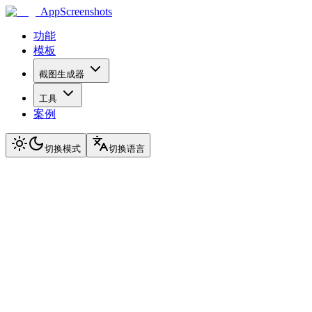
AppScreenshots
功能
模板
截图生成器
工具
案例
切换模式
切换语言