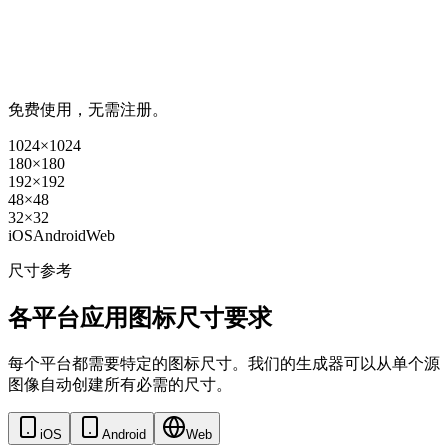
免费使用，无需注册。
1024×1024
180×180
192×192
48×48
32×32
iOS
Android
Web
尺寸参考
各平台应用图标尺寸要求
每个平台都需要特定的图标尺寸。我们的生成器可以从单个源
图像自动创建所有必需的尺寸。
iOS
Android
Web