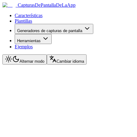
CapturasDePantallaDeLaApp
Características
Plantillas
Generadores de capturas de pantalla
Herramientas
Ejemplos
Alternar modo
Cambiar idioma