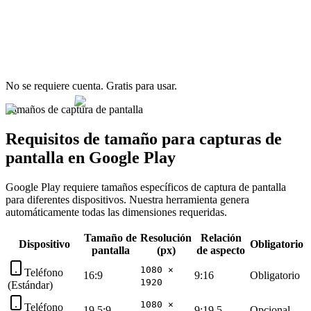
No se requiere cuenta. Gratis para usar.
Tamaños de captura de pantalla
Requisitos de tamaño para capturas de
pantalla en Google Play
Google Play requiere tamaños específicos de captura de pantalla
para diferentes dispositivos. Nuestra herramienta genera
automáticamente todas las dimensiones requeridas.
Tamaño de
Resolución
Relación
Dispositivo
Obligatorio
pantalla
(px)
de aspecto
1080 ×
Teléfono
16:9
9:16
Obligatorio
1920
(Estándar)
1080 ×
Teléfono
19.5:9
9:19.5
Opcional