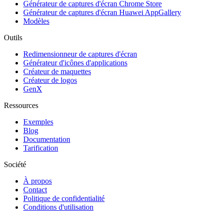
Générateur de captures d'écran Chrome Store
Générateur de captures d'écran Huawei AppGallery
Modèles
Outils
Redimensionneur de captures d'écran
Générateur d'icônes d'applications
Créateur de maquettes
Créateur de logos
GenX
Ressources
Exemples
Blog
Documentation
Tarification
Société
À propos
Contact
Politique de confidentialité
Conditions d'utilisation