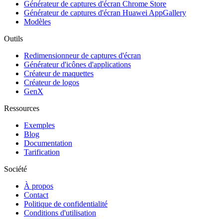
Générateur de captures d'écran Chrome Store
Générateur de captures d'écran Huawei AppGallery
Modèles
Outils
Redimensionneur de captures d'écran
Générateur d'icônes d'applications
Créateur de maquettes
Créateur de logos
GenX
Ressources
Exemples
Blog
Documentation
Tarification
Société
À propos
Contact
Politique de confidentialité
Conditions d'utilisation