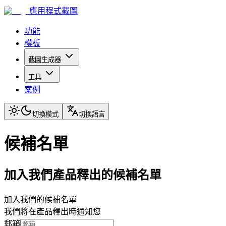
應用程式截圖
功能
模板
截圖生成器
工具
案例
切換模式
切換語言
候補名單
加入我們產品釋出的候補名單
加入我們的候補名單
我們將在產品釋出時通知您
郵箱