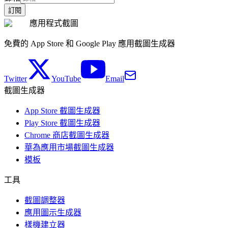
訂閱
應用程式截圖
免費的 App Store 和 Google Play 應用截圖生成器
Twitter
YouTube
Email
截圖生成器
App Store 截圖生成器
Play Store 截圖生成器
Chrome 商店截圖生成器
華為應用市場截圖生成器
模板
工具
截圖調整器
應用圖示生成器
樣機建立器