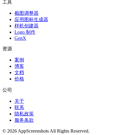
工具
截图调整器
应用图标生成器
样机创建器
Logo 制作
GenX
资源
案例
博客
文档
价格
公司
关于
联系
隐私政策
服务条款
©
2026
AppScreenshots
All Rights Reserved.