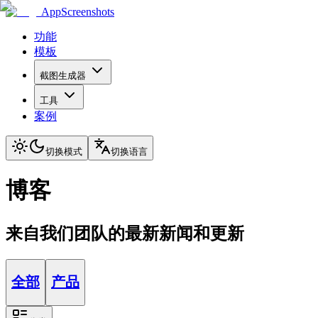
AppScreenshots
功能
模板
截图生成器
工具
案例
切换模式
切换语言
博客
来自我们团队的最新新闻和更新
全部
产品