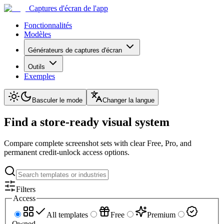
Captures d'écran de l'app
Fonctionnalités
Modèles
Générateurs de captures d'écran
Outils
Exemples
Basculer le mode
Changer la langue
Find a store-ready visual system
Compare complete screenshot sets with clear Free, Pro, and
permanent credit-unlock access options.
Filters
Access
All templates
Free
Premium
Owned