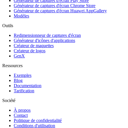
Générateur de captures d'écran Play Store
Générateur de captures d'écran Chrome Store
Générateur de captures d'écran Huawei AppGallery
Modèles
Outils
Redimensionneur de captures d'écran
Générateur d'icônes d'applications
Créateur de maquettes
Créateur de logos
GenX
Ressources
Exemples
Blog
Documentation
Tarification
Société
À propos
Contact
Politique de confidentialité
Conditions d'utilisation