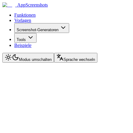
AppScreenshots
Funktionen
Vorlagen
Screenshot-Generatoren
Tools
Beispiele
Modus umschalten
Sprache wechseln