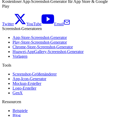
Kostenloser App-Screenshot-Generator für App Store & Google
Play
Twitter
YouTube
Email
Screenshot-Generatoren
App-Store-Screenshot-Generator
Play-Store-Screenshot-Generator
Chrome-Store-Screenshot-Generator
Huawei-AppGallery-Screenshot-Generator
Vorlagen
Tools
Screenshot-Größenänderer
App-Icon-Generator
Mockup-Ersteller
Logo-Ersteller
GenX
Ressourcen
Beispiele
Blog