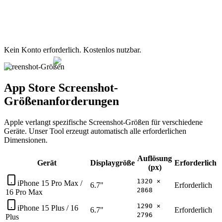
Kein Konto erforderlich. Kostenlos nutzbar.
Screenshot-Größen
App Store Screenshot-
Größenanforderungen
Apple verlangt spezifische Screenshot-Größen für verschiedene
Geräte. Unser Tool erzeugt automatisch alle erforderlichen
Dimensionen.
Auflösung
Gerät
Displaygröße
Erforderlich
(px)
1320 ×
iPhone 15 Pro Max /
6.7"
Erforderlich
2868
16 Pro Max
1290 ×
iPhone 15 Plus / 16
6.7"
Erforderlich
2796
Plus